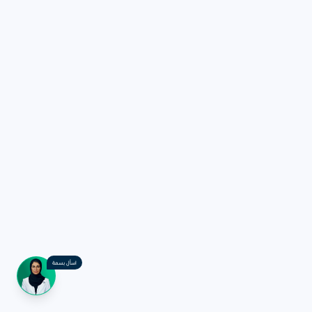
اسأل بسمة